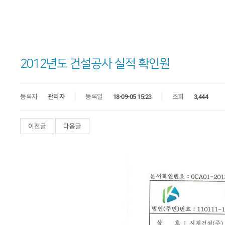
2012년도 건설공사 실적 확인원
등록자
관리자
등록일
18-09-05 15:23
조회
3,444
이전글
다음글