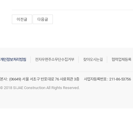
이전글
다음글
개인정보처리방침
전자우편주소무단수집거부
찾아오시는길
협력업체등록
본사 :
(06649) 서울 서초구 반포대로 76 사료회관 3층
사업자등록번호 :
211-86-53756
© 2018 SIJAE Construction All Rights Reserved.