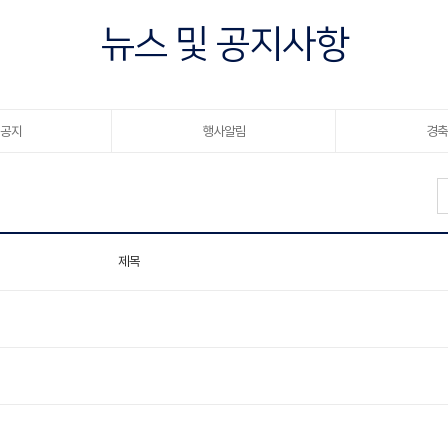
뉴스 및 공지사항
공지
행사알림
경축
제목