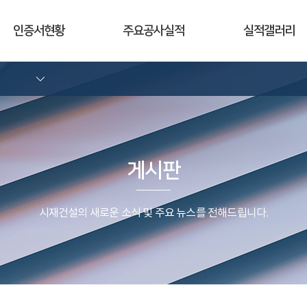
인증서현황
주요공사실적
실적갤러리
게시판
시재건설의 새로운 소식 및 주요 뉴스를 전해드립니다.