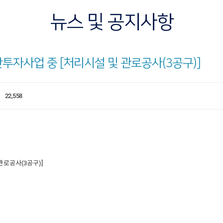
뉴스 및 공지사항
투자사업 중 [처리시설 및 관로공사(3공구)]
22,558
관로공사(3공구)]