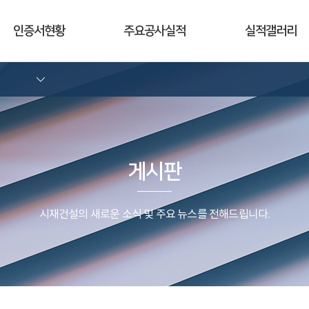
인증서현황
주요공사실적
실적갤러리
게시판
시재건설의 새로운 소식 및 주요 뉴스를 전해드립니다.